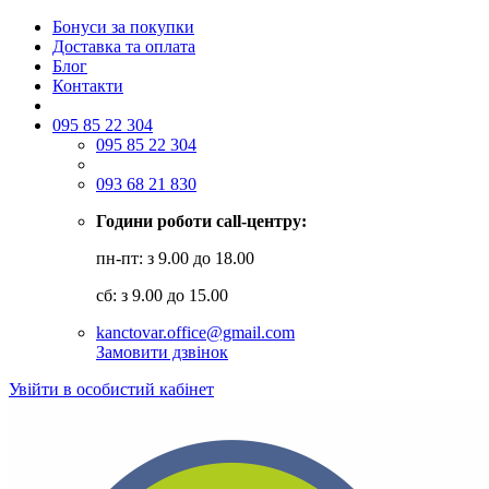
Бонуси за покупки
Доставка та оплата
Блог
Контакти
095 85 22 304
095 85 22 304
093 68 21 830
Години роботи call-центру:
пн-пт: з 9.00 до 18.00
сб: з 9.00 до 15.00
kanctovar.office@gmail.com
Замовити дзвінок
Увійти в особистий кабінет