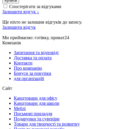
Спостерігати за відгуками
Залишити відгук ↓
Ще ніхто не залишив відгуків до запису.
Залишити відгук
Ми приймаємо
: готівку, приват24
Компанія
Запитання та відповіді
Доставка та оплата
Контакти
Про компанію
Бонуси за покупки
для організацій
Сайт
Канцтовари для офісу
Канцтовари для школи
Меблі
Письмові приладдя
Подарунки та сувеніри
Товари для творчості та розвитку