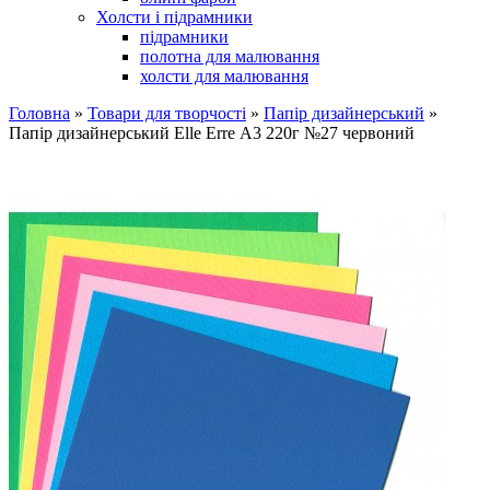
Холсти і підрамники
підрамники
полотна для малювання
холсти для малювання
Головна
»
Товари для творчості
»
Папір дизайнерський
»
Папір дизайнерський Elle Erre А3 220г №27 червоний