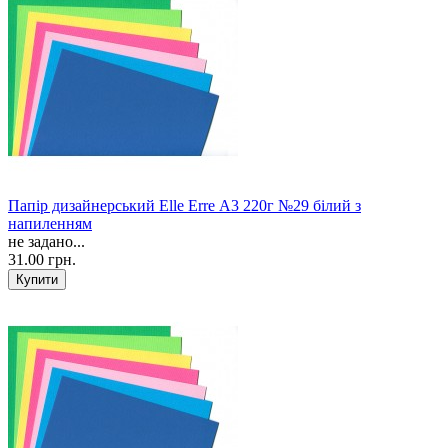
Папір дизайнерський Elle Erre А3 220г №29 білий з
напиленням
не задано...
31.00 грн.