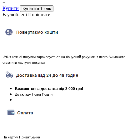
+
Купити
В улюблені
Порівняти
3%
з кожної покупки зараховується на бонусний рахунок, з якого Ви можете
оплатити наступні покупки
Безкоштовна доставка від 3 000 грн!
До складу Нової Пошти
На картку ПриватБанка