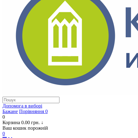
Допомога в виборi
Бажане
Порівняння
0
0
Корзина
0.00 грн.
↓
Ваш кошик порожній
0