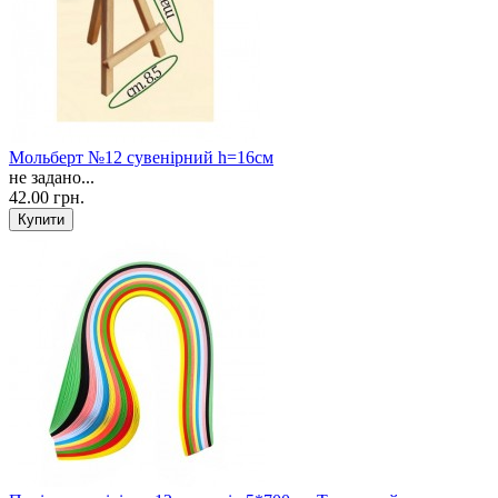
Мольберт №12 сувенірний h=16см
не задано...
42.00 грн.