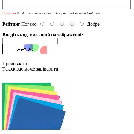
Примітка:
HTML теги не дозволені! Використовуйте звичайний текст.
Рейтинг
Погано
Добре
Введіть код, вказаний на зображенні:
Продовжити
Також вас може зацікавити