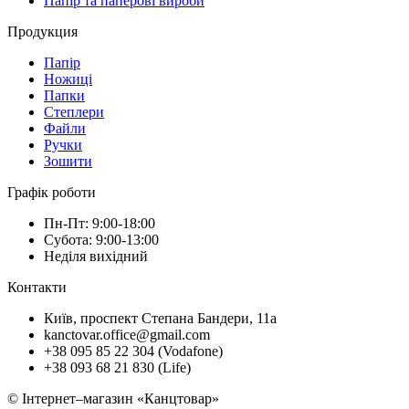
Папір та паперові вироби
Продукция
Папір
Ножиці
Папки
Степлери
Файли
Ручки
Зошити
Графік роботи
Пн-Пт: 9:00-18:00
Субота: 9:00-13:00
Неділя вихідний
Контакти
Київ, проспект Степана Бандери, 11а
kanctovar.office@gmail.com
+38 095 85 22 304 (Vodafone)
+38 093 68 21 830 (Life)
© Інтернет–магазин «Канцтовар»