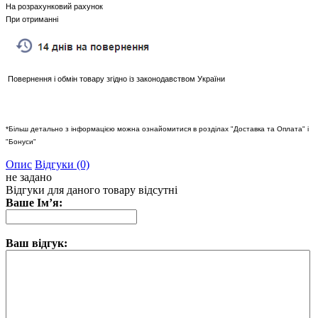
На розрахунковий рахунок
При отриманні
Повернення і обмін товару згідно із законодавством України
*Більш детально з інформацією можна ознайомитися в розділах "Доставка та Оплата" і
"Бонуси"
Опис
Відгуки (0)
не задано
Відгуки для даного товару відсутні
Ваше Ім’я:
Ваш відгук: