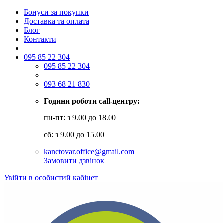
Бонуси за покупки
Доставка та оплата
Блог
Контакти
095 85 22 304
095 85 22 304
093 68 21 830
Години роботи call-центру:
пн-пт: з 9.00 до 18.00
сб: з 9.00 до 15.00
kanctovar.office@gmail.com
Замовити дзвінок
Увійти в особистий кабінет