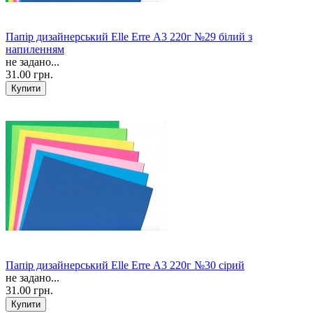
Папір дизайнерський Elle Erre А3 220г №29 білий з
напиленням
не задано...
31.00 грн.
Папір дизайнерський Elle Erre А3 220г №30 сірий
не задано...
31.00 грн.