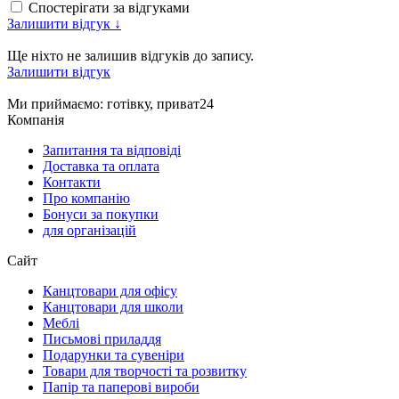
Спостерігати за відгуками
Залишити відгук ↓
Ще ніхто не залишив відгуків до запису.
Залишити відгук
Ми приймаємо
: готівку, приват24
Компанія
Запитання та відповіді
Доставка та оплата
Контакти
Про компанію
Бонуси за покупки
для організацій
Сайт
Канцтовари для офісу
Канцтовари для школи
Меблі
Письмові приладдя
Подарунки та сувеніри
Товари для творчості та розвитку
Папір та паперові вироби