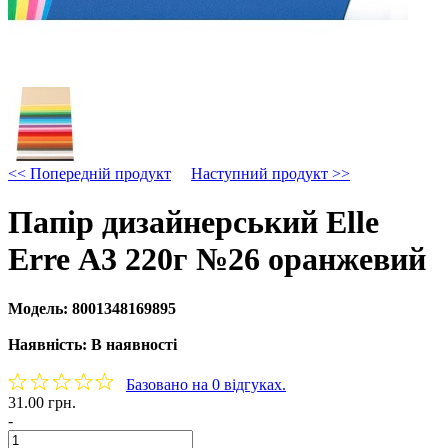
<< Попередній продукт
Наступний продукт >>
Папір дизайнерський Elle
Erre А3 220г №26 оранжевий
Модель:
8001348169895
Наявність:
В наявності
Базовано на 0 відгуках.
31.00 грн.
-