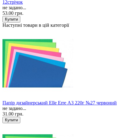
12стрічок
не задано...
53.00 грн.
Наступні товари в цій категорії
Папір дизайнерський Elle Erre А3 220г №27 червоний
не задано...
31.00 грн.