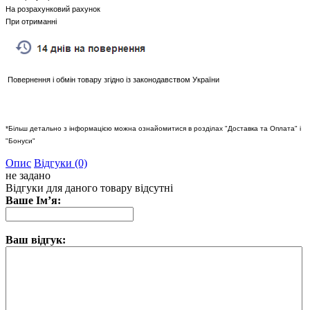
На розрахунковий рахунок
При отриманні
Повернення і обмін товару згідно із законодавством України
*Більш детально з інформацією можна ознайомитися в розділах "Доставка та Оплата" і
"Бонуси"
Опис
Відгуки (0)
не задано
Відгуки для даного товару відсутні
Ваше Ім’я:
Ваш відгук: