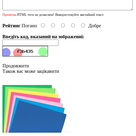
Примітка:
HTML теги не дозволені! Використовуйте звичайний текст.
Рейтинг
Погано
Добре
Введіть код, вказаний на зображенні:
Продовжити
Також вас може зацікавити