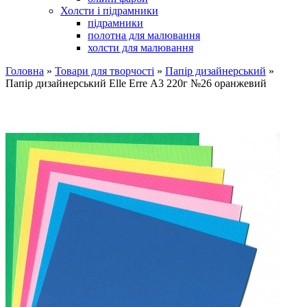
Холсти і підрамники
підрамники
полотна для малювання
холсти для малювання
Головна
»
Товари для творчості
»
Папір дизайнерський
»
Папір дизайнерський Elle Erre А3 220г №26 оранжевий