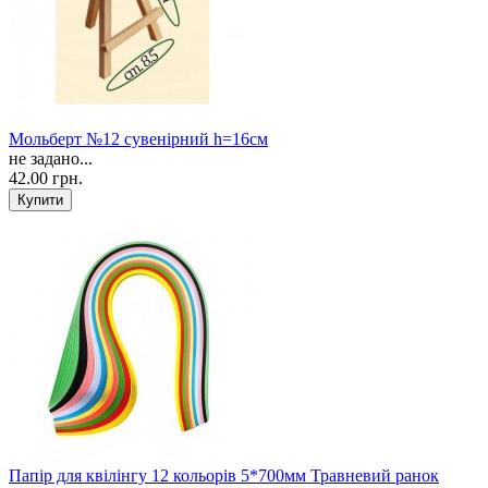
Мольберт №12 сувенірний h=16см
не задано...
42.00 грн.
Папір для квілінгу 12 кольорів 5*700мм Травневий ранок