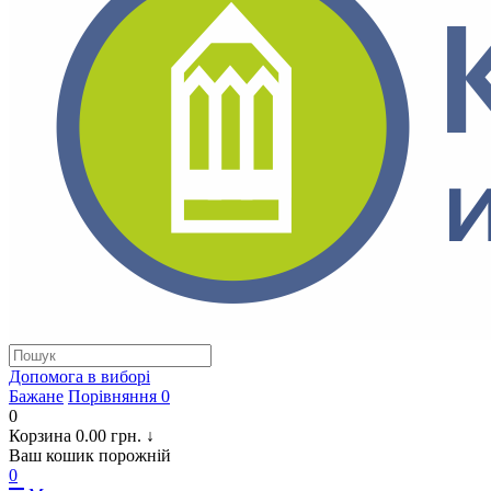
Допомога в виборi
Бажане
Порівняння
0
0
Корзина
0.00 грн.
↓
Ваш кошик порожній
0