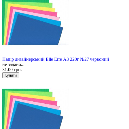
Папір дизайнерський Elle Erre А3 220г №27 червоний
не задано...
31.00 грн.