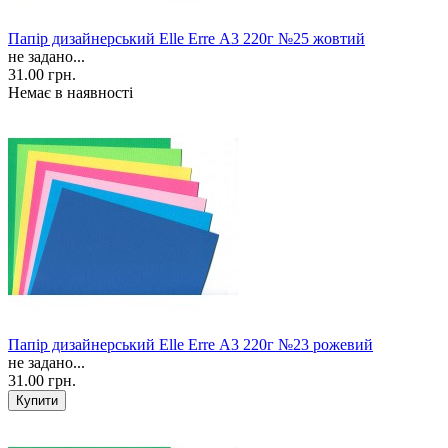
Папір дизайнерський Elle Erre А3 220г №25 жовтий
не задано...
31.00 грн.
Немає в наявності
Папір дизайнерський Elle Erre А3 220г №23 рожевий
не задано...
31.00 грн.