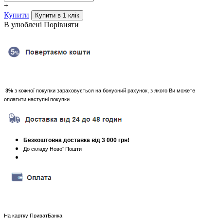
+
Купити
В улюблені
Порівняти
3%
з кожної покупки зараховується на бонусний рахунок, з якого Ви можете
оплатити наступні покупки
Безкоштовна доставка від 3 000 грн!
До складу Нової Пошти
На картку ПриватБанка