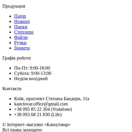
Продукция
Папір
Ножиці
Папки
Степлери
Файли
Ручки
Зошити
Графік роботи
Пн-Пт: 9:00-18:00
Субота: 9:00-13:00
Неділя вихідний
Контакти
Київ, проспект Степана Бандери, 11а
kanctovar.office@gmail.com
+38 095 85 22 304 (Vodafone)
+38 093 68 21 830 (Life)
© Інтернет–магазин «Канцтовар»
Всі права захищено