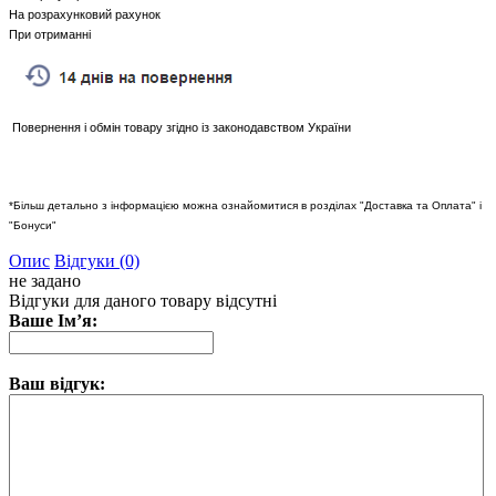
На розрахунковий рахунок
При отриманні
Повернення і обмін товару згідно із законодавством України
*Більш детально з інформацією можна ознайомитися в розділах "Доставка та Оплата" і
"Бонуси"
Опис
Відгуки (0)
не задано
Відгуки для даного товару відсутні
Ваше Ім’я:
Ваш відгук: