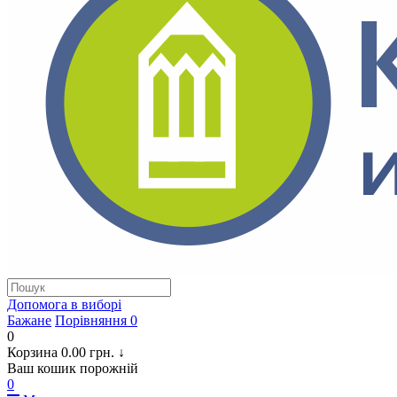
Допомога в виборi
Бажане
Порівняння
0
0
Корзина
0.00 грн.
↓
Ваш кошик порожній
0