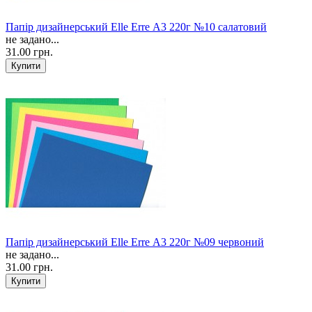
Папір дизайнерський Elle Erre А3 220г №10 салатовий
не задано...
31.00 грн.
Папір дизайнерський Elle Erre А3 220г №09 червоний
не задано...
31.00 грн.