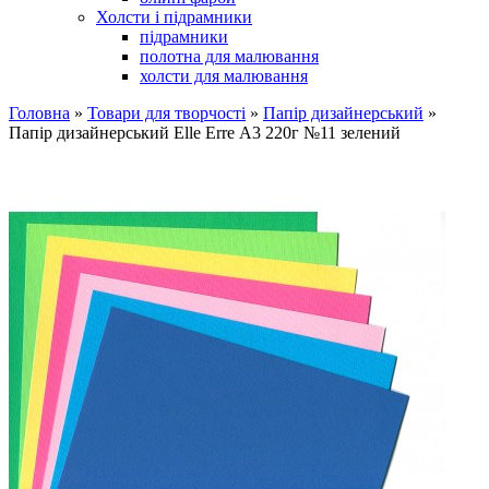
Холсти і підрамники
підрамники
полотна для малювання
холсти для малювання
Головна
»
Товари для творчості
»
Папір дизайнерський
»
Папір дизайнерський Elle Erre А3 220г №11 зелений