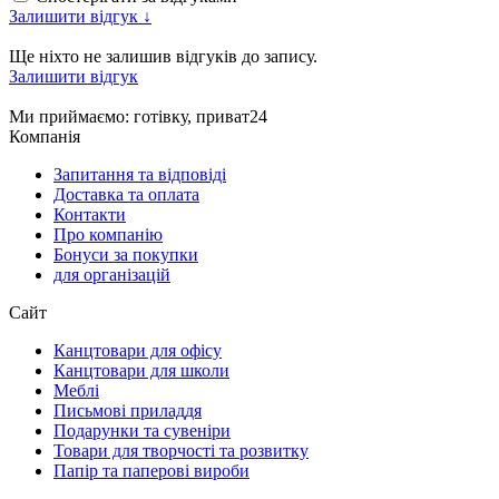
Залишити відгук ↓
Ще ніхто не залишив відгуків до запису.
Залишити відгук
Ми приймаємо
: готівку, приват24
Компанія
Запитання та відповіді
Доставка та оплата
Контакти
Про компанію
Бонуси за покупки
для організацій
Сайт
Канцтовари для офісу
Канцтовари для школи
Меблі
Письмові приладдя
Подарунки та сувеніри
Товари для творчості та розвитку
Папір та паперові вироби