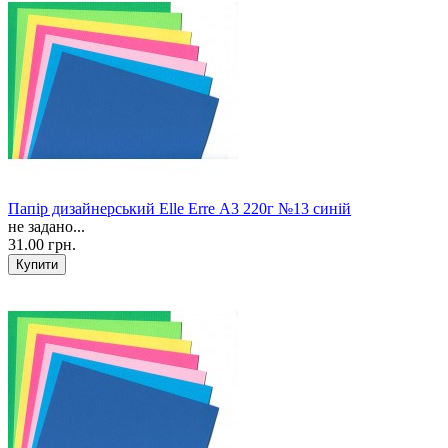
Папір дизайнерський Elle Erre А3 220г №13 синій
не задано...
31.00 грн.