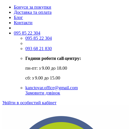
Бонуси за покупки
Доставка та оплата
Блог
Контакти
095 85 22 304
095 85 22 304
093 68 21 830
Години роботи call-центру:
пн-пт: з 9.00 до 18.00
сб: з 9.00 до 15.00
kanctovar.office@gmail.com
Замовити дзвінок
Увійти в особистий кабінет