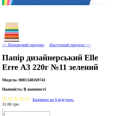
<< Попередній продукт
Наступний продукт >>
Папір дизайнерський Elle
Erre А3 220г №11 зелений
Модель:
8001348169741
Наявність:
В наявності
Базовано на 0 відгуках.
31.00 грн.
-