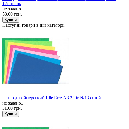
12стрічок
не задано...
53.00 грн.
Наступні товари в цій категорії
Папір дизайнерський Elle Erre А3 220г №13 синій
не задано...
31.00 грн.