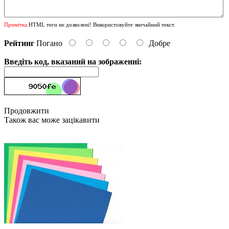
Примітка:
HTML теги не дозволені! Використовуйте звичайний текст.
Рейтинг
Погано
Добре
Введіть код, вказаний на зображенні:
Продовжити
Також вас може зацікавити