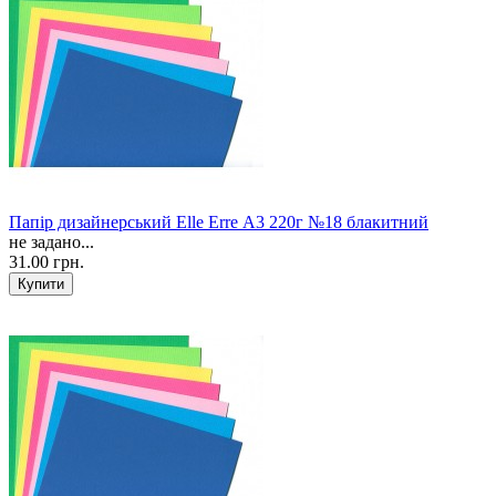
Папір дизайнерський Elle Erre А3 220г №18 блакитний
не задано...
31.00 грн.