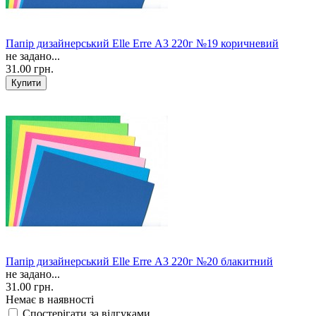
Папір дизайнерський Elle Erre А3 220г №19 коричневий
не задано...
31.00 грн.
Папір дизайнерський Elle Erre А3 220г №20 блакитний
не задано...
31.00 грн.
Немає в наявності
Спостерігати за відгуками