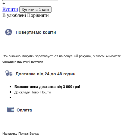
+
Купити
В улюблені
Порівняти
3%
з кожної покупки зараховується на бонусний рахунок, з якого Ви можете
оплатити наступні покупки
Безкоштовна доставка від 3 000 грн!
До складу Нової Пошти
На картку ПриватБанка