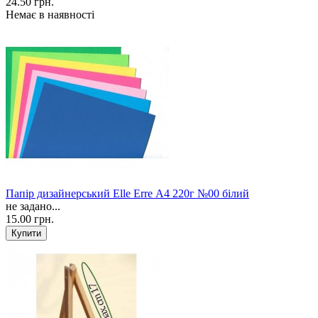
24.50 грн.
Немає в наявності
Папір дизайнерський Elle Erre А4 220г №00 білий
не задано...
15.00 грн.