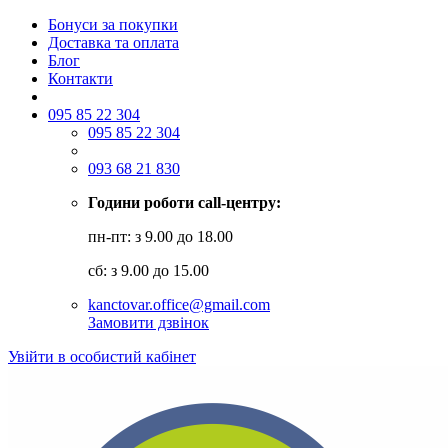
Бонуси за покупки
Доставка та оплата
Блог
Контакти
095 85 22 304
095 85 22 304
093 68 21 830
Години роботи call-центру:
пн-пт: з 9.00 до 18.00
сб: з 9.00 до 15.00
kanctovar.office@gmail.com
Замовити дзвінок
Увійти в особистий кабінет