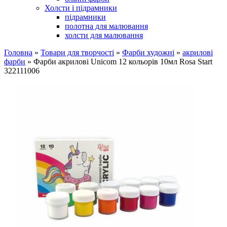
Холсти і підрамники
підрамники
полотна для малювання
холсти для малювання
Головна
»
Товари для творчості
»
Фарби художні
»
акрилові
фарби
» Фарби акрилові Unicom 12 кольорів 10мл Rosa Start
322111006