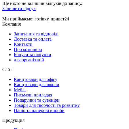
Ще ніхто не залишив відгуків до запису.
Залишити відгук
Ми приймаємо
: готівку, приват24
Компанія
Запитання та відповіді
Доставка та оплата
Контакти
Про компанію
Бонуси за покупки
для організацій
Сайт
Канцтовари для офісу
Канцтовари для школи
Меблі
Письмові приладдя
Подарунки та сувеніри
Товари для творчості та розвитку
Папір та паперові вироби
Продукция