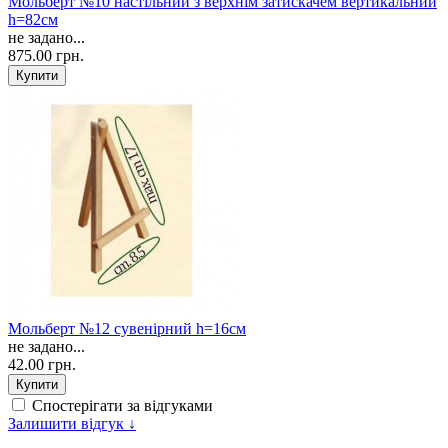
Мольберт №10 настільний з верхнім затискачем вертикальний
h=82cм
не задано...
875.00 грн.
Мольберт №12 сувенірний h=16см
не задано...
42.00 грн.
Спостерігати за відгуками
Залишити відгук ↓