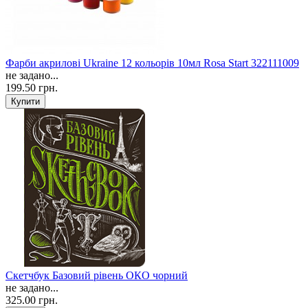
Фарби акрилові Ukraine 12 кольорів 10мл Rosa Start 322111009
не задано...
199.50 грн.
Скетчбук Базовий рівень ОКО чорний
не задано...
325.00 грн.