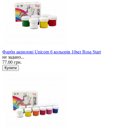
Фарби акрилові Unicom 6 кольорів 10мл Rosa Start
не задано...
77.00 грн.