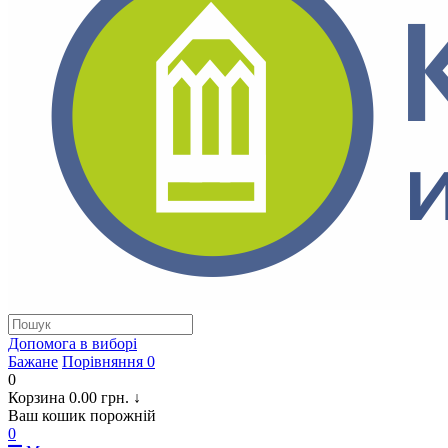
Допомога в виборi
Бажане
Порівняння
0
0
Корзина
0.00 грн.
↓
Ваш кошик порожній
0