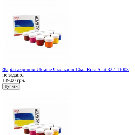
Фарби акрилові Ukraine 9 кольорів 10мл Rosa Start 322111008
не задано...
139.00 грн.