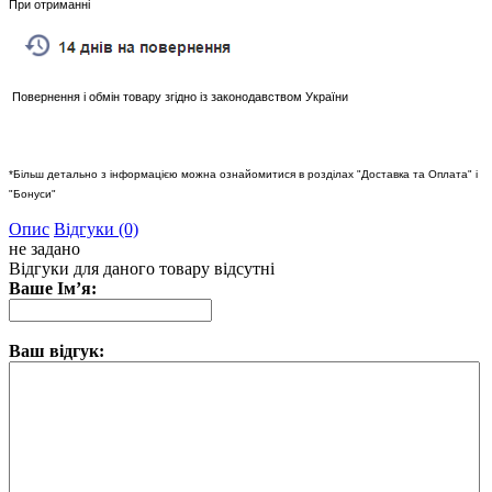
При отриманні
Повернення і обмін товару згідно із законодавством України
*Більш детально з інформацією можна ознайомитися в розділах "Доставка та Оплата" і
"Бонуси"
Опис
Відгуки (0)
не задано
Відгуки для даного товару відсутні
Ваше Ім’я:
Ваш відгук: