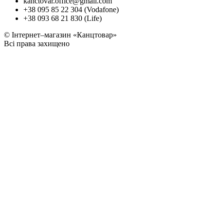
kanctovar.office@gmail.com
+38 095 85 22 304 (Vodafone)
+38 093 68 21 830 (Life)
© Інтернет–магазин «Канцтовар»
Всі права захищено