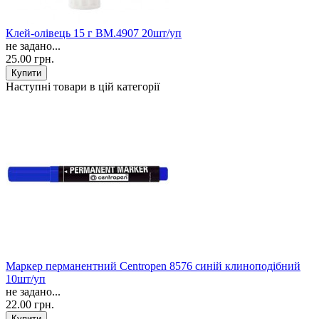
Клей-олівець 15 г ВМ.4907 20шт/уп
не задано...
25.00 грн.
Наступні товари в цій категорії
Маркер перманентний Centropen 8576 синій клиноподібний
10шт/уп
не задано...
22.00 грн.