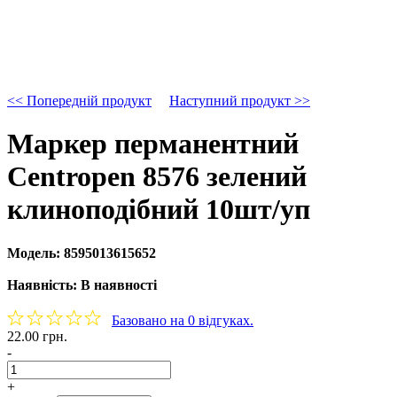
<< Попередній продукт
Наступний продукт >>
Маркер перманентний
Centropen 8576 зелений
клиноподібний 10шт/уп
Модель:
8595013615652
Наявність:
В наявності
Базовано на 0 відгуках.
22.00 грн.
-
+