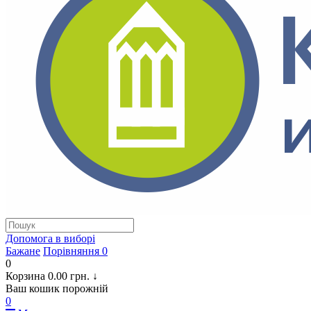
Допомога в виборi
Бажане
Порівняння
0
0
Корзина
0.00 грн.
↓
Ваш кошик порожній
0