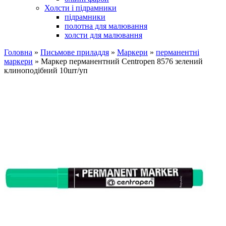
Холсти і підрамники
підрамники
полотна для малювання
холсти для малювання
Головна
»
Письмове приладдя
»
Маркери
»
перманентні
маркери
» Маркер перманентний Centropen 8576 зелений
клиноподібний 10шт/уп