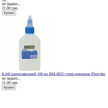
не задано...
21.00 грн.
Клей канцелярський 100 мл ВМ.4822 супер ковпачок 85шт/ящ
не задано...
21.00 грн.