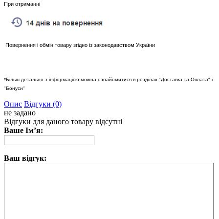
При отриманні
Повернення і обмін товару згідно із законодавством України
*Більш детально з інформацією можна ознайомитися в розділах "Доставка та Оплата" і
"Бонуси"
Опис
Відгуки (0)
не задано
Відгуки для даного товару відсутні
Ваше Ім’я:
Ваш відгук: