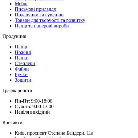
Меблі
Письмові приладдя
Подарунки та сувеніри
Товари для творчості та розвитку
Папір та паперові вироби
Продукция
Папір
Ножиці
Папки
Степлери
Файли
Ручки
Зошити
Графік роботи
Пн-Пт: 9:00-18:00
Субота: 9:00-13:00
Неділя вихідний
Контакти
Київ, проспект Степана Бандери, 11а