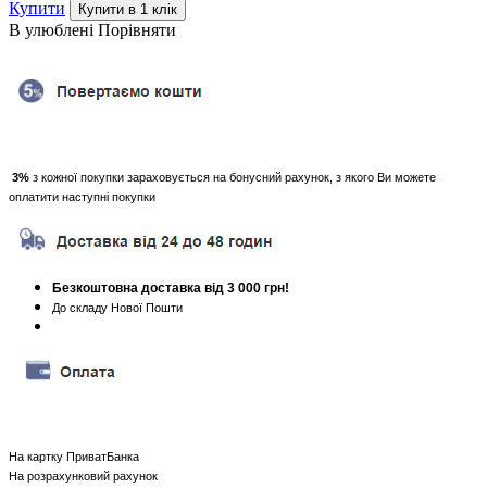
Купити
В улюблені
Порівняти
3%
з кожної покупки зараховується на бонусний рахунок, з якого Ви можете
оплатити наступні покупки
Безкоштовна доставка від 3 000 грн!
До складу Нової Пошти
На картку ПриватБанка
На розрахунковий рахунок