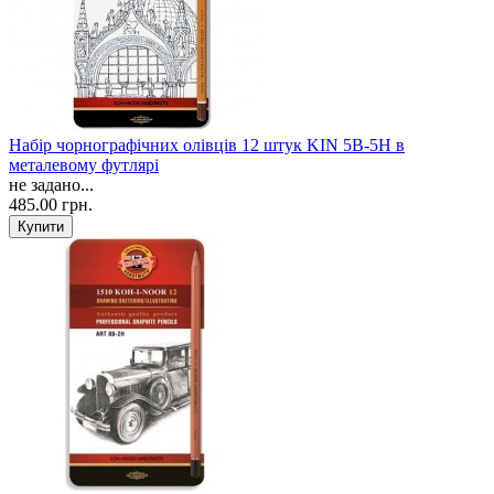
Набір чорнографічних олівців 12 штук KIN 5B-5H в
металевому футлярі
не задано...
485.00 грн.