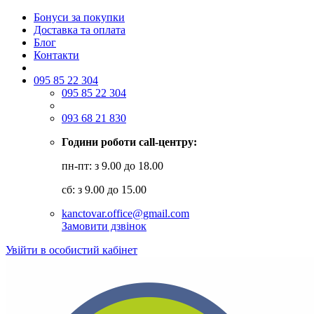
Бонуси за покупки
Доставка та оплата
Блог
Контакти
095 85 22 304
095 85 22 304
093 68 21 830
Години роботи call-центру:
пн-пт: з 9.00 до 18.00
сб: з 9.00 до 15.00
kanctovar.office@gmail.com
Замовити дзвінок
Увійти в особистий кабінет