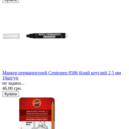
Маркер перманентний Centropen 8586 білий круглий 2,5 мм
10шт/уп
не задано...
46.00 грн.