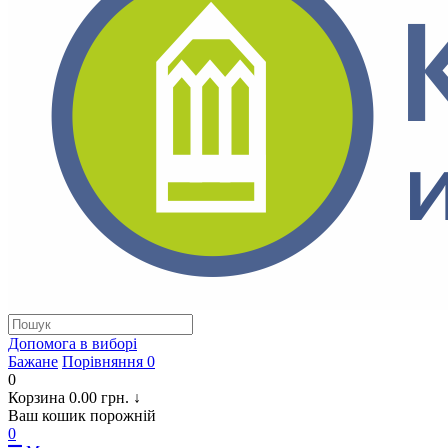
Допомога в виборi
Бажане
Порівняння
0
0
Корзина
0.00 грн.
↓
Ваш кошик порожній
0