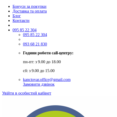
Бонуси за покупки
Доставка та оплата
Блог
Контакти
095 85 22 304
095 85 22 304
093 68 21 830
Години роботи call-центру:
пн-пт: з 9.00 до 18.00
сб: з 9.00 до 15.00
kanctovar.office@gmail.com
Замовити дзвінок
Увійти в особистий кабінет