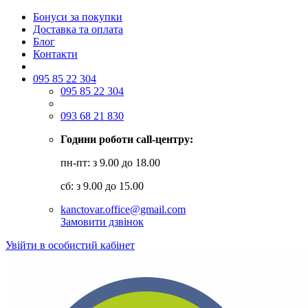
Бонуси за покупки
Доставка та оплата
Блог
Контакти
095 85 22 304
095 85 22 304
093 68 21 830
Години роботи call-центру:
пн-пт: з 9.00 до 18.00
сб: з 9.00 до 15.00
kanctovar.office@gmail.com
Замовити дзвінок
Увійти в особистий кабінет