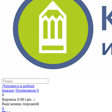
Допомога в виборi
Бажане
Порівняння
0
0
Корзина
0.00 грн.
↓
Ваш кошик порожній
0