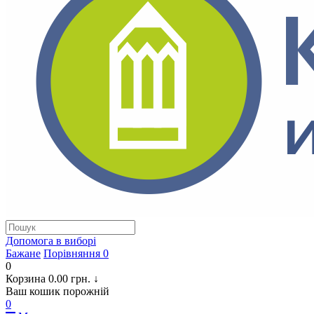
Допомога в виборi
Бажане
Порівняння
0
0
Корзина
0.00 грн.
↓
Ваш кошик порожній
0