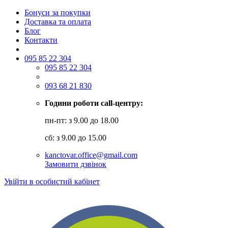
Бонуси за покупки
Доставка та оплата
Блог
Контакти
095 85 22 304
095 85 22 304
093 68 21 830
Години роботи call-центру:
пн-пт: з 9.00 до 18.00
сб: з 9.00 до 15.00
kanctovar.office@gmail.com
Замовити дзвінок
Увійти в особистий кабінет