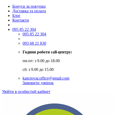
Бонуси за покупки
Доставка та оплата
Блог
Контакти
095 85 22 304
095 85 22 304
093 68 21 830
Години роботи call-центру:
пн-пт: з 9.00 до 18.00
сб: з 9.00 до 15.00
kanctovar.office@gmail.com
Замовити дзвінок
Увійти в особистий кабінет