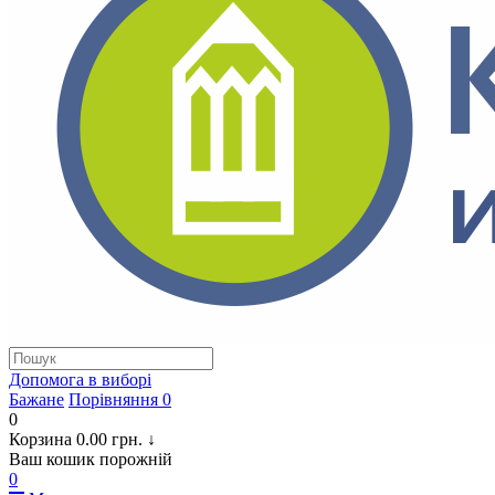
Допомога в виборi
Бажане
Порівняння
0
0
Корзина
0.00 грн.
↓
Ваш кошик порожній
0