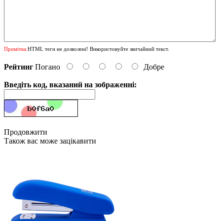
Примітка:
HTML теги не дозволені! Використовуйте звичайний текст.
Рейтинг
Погано
Добре
Введіть код, вказаний на зображенні:
Продовжити
Також вас може зацікавити