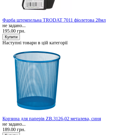
Фарба штемпельна TRODAT 7011 фіолетова 28мл
не задано...
195.00 грн.
Наступні товари в цій категорії
Корзина для паперів ZB.3126-02 металева, синя
не задано...
189.00 грн.