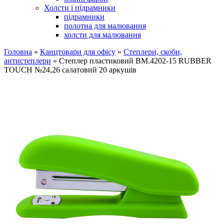
Холсти і підрамники
підрамники
полотна для малювання
холсти для малювання
Головна
»
Канцтовари для офісу
»
Степлери, скоби,
антистеплери
» Степлер пластиковий ВМ.4202-15 RUBBER
TOUCH №24,26 салатовий 20 аркушів