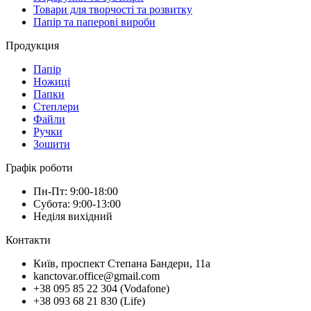
Товари для творчості та розвитку
Папір та паперові вироби
Продукция
Папір
Ножиці
Папки
Степлери
Файли
Ручки
Зошити
Графік роботи
Пн-Пт: 9:00-18:00
Субота: 9:00-13:00
Неділя вихідний
Контакти
Київ, проспект Степана Бандери, 11а
kanctovar.office@gmail.com
+38 095 85 22 304 (Vodafone)
+38 093 68 21 830 (Life)