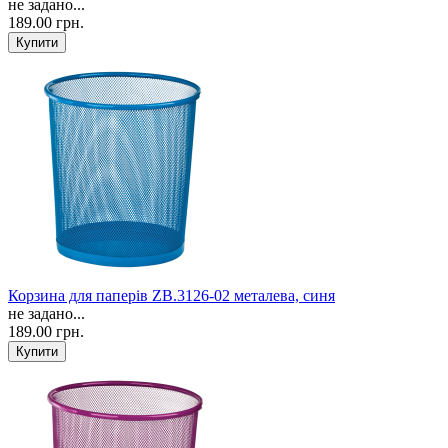
не задано...
189.00 грн.
Корзина для паперів ZB.3126-02 металева, синя
не задано...
189.00 грн.