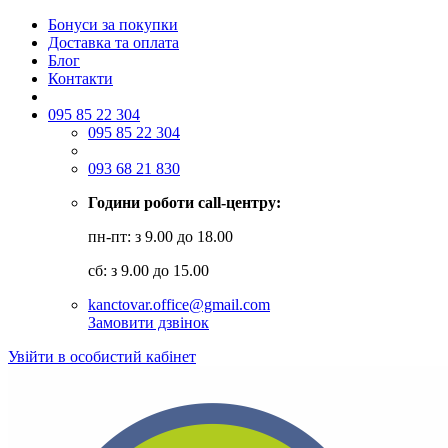
Бонуси за покупки
Доставка та оплата
Блог
Контакти
095 85 22 304
095 85 22 304
093 68 21 830
Години роботи call-центру:
пн-пт: з 9.00 до 18.00
сб: з 9.00 до 15.00
kanctovar.office@gmail.com
Замовити дзвінок
Увійти в особистий кабінет