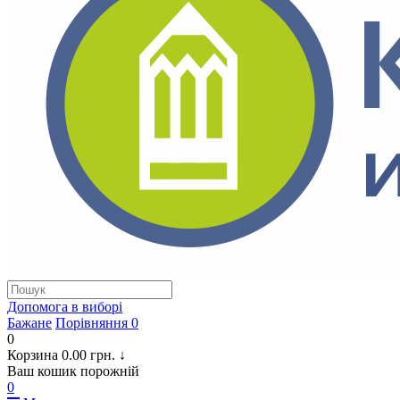
Допомога в виборi
Бажане
Порівняння
0
0
Корзина
0.00 грн.
↓
Ваш кошик порожній
0