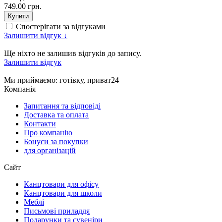
749.00 грн.
Спостерігати за відгуками
Залишити відгук ↓
Ще ніхто не залишив відгуків до запису.
Залишити відгук
Ми приймаємо
: готівку, приват24
Компанія
Запитання та відповіді
Доставка та оплата
Контакти
Про компанію
Бонуси за покупки
для організацій
Сайт
Канцтовари для офісу
Канцтовари для школи
Меблі
Письмові приладдя
Подарунки та сувеніри