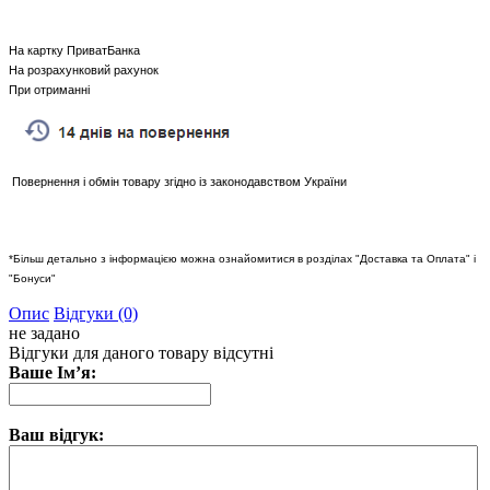
На картку ПриватБанка
На розрахунковий рахунок
При отриманні
Повернення і обмін товару згідно із законодавством України
*Більш детально з інформацією можна ознайомитися в розділах "Доставка та Оплата" і
"Бонуси"
Опис
Відгуки (0)
не задано
Відгуки для даного товару відсутні
Ваше Ім’я:
Ваш відгук: