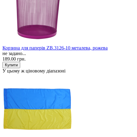
Корзина для паперів ZB.3126-10 металева, рожева
не задано...
189.00 грн.
У цьому ж ціновому діапазоні