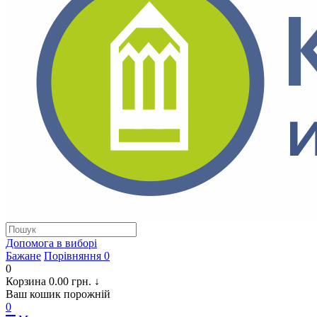
Допомога в виборi
Бажане
Порівняння
0
0
Корзина
0.00 грн.
↓
Ваш кошик порожній
0