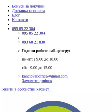
Бонуси за покупки
Доставка та оплата
Блог
Контакти
095 85 22 304
095 85 22 304
093 68 21 830
Години роботи call-центру:
пн-пт: з 9.00 до 18.00
сб: з 9.00 до 15.00
kanctovar.office@gmail.com
Замовити дзвінок
Увійти в особистий кабінет